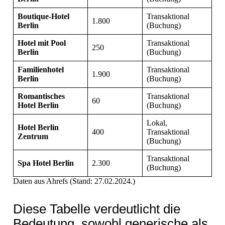
Boutique-Hotel
Transaktional
1.800
Berlin
(Buchung)
Hotel mit Pool
Transaktional
250
Berlin
(Buchung)
Familienhotel
Transaktional
1.900
Berlin
(Buchung)
Romantisches
Transaktional
60
Hotel Berlin
(Buchung)
Lokal,
Hotel Berlin
400
Transaktional
Zentrum
(Buchung)
Transaktional
Spa Hotel Berlin
2.300
(Buchung)
Daten aus Ahrefs (Stand: 27.02.2024.)
Diese Tabelle verdeutlicht die
Bedeutung, sowohl generische als