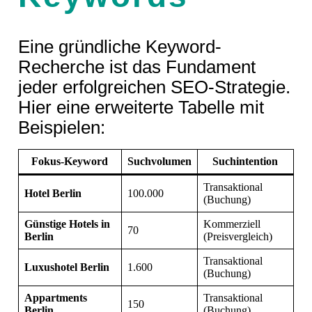
Eine gründliche Keyword-
Recherche ist das Fundament
jeder erfolgreichen SEO-Strategie.
Hier eine erweiterte Tabelle mit
Beispielen:
Fokus-Keyword
Suchvolumen
Suchintention
Transaktional
Hotel Berlin
100.000
(Buchung)
Günstige Hotels in
Kommerziell
70
Berlin
(Preisvergleich)
Transaktional
Luxushotel Berlin
1.600
(Buchung)
Appartments
Transaktional
150
Berlin
(Buchung)